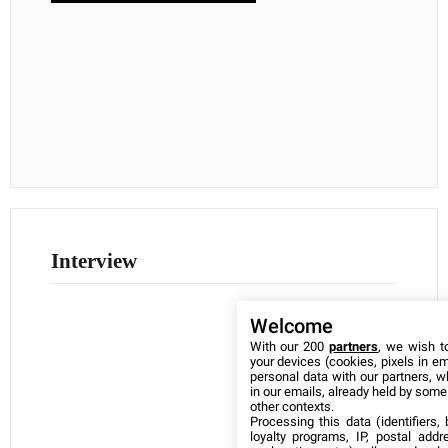
Interview
Welcome
With our 200
partners
, we wish t
your devices (cookies, pixels in em
personal data with our partners, w
in our emails, already held by some o
other contexts.
Processing this data (identifiers,
loyalty programs, IP, postal add