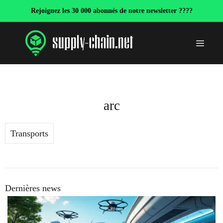
Aller
Rejoignez les 30 000 abonnés de notre newsletter ????
au
contenu
Menu
arc
Transports
Dernières news